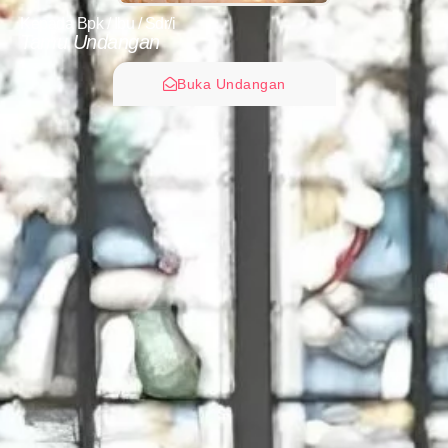
Kepada Bpk / Ibu / Sdr/i
Tamu Undangan
Buka Undangan