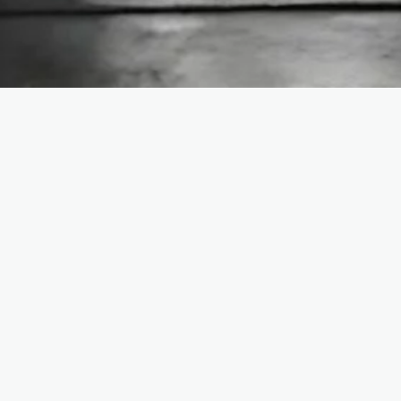
Yohanes 15:16