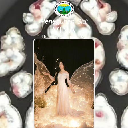
Peneguhan Sidi
VINA
Thursday, 6 August 2026